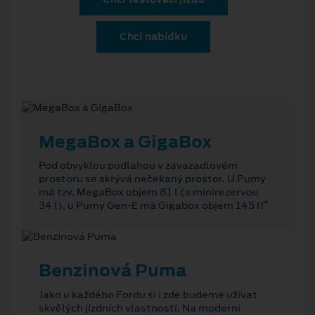
Chci nabídku
MegaBox a GigaBox
Pod obvyklou podlahou v zavazadlovém
prostoru se skrývá nečekaný prostor. U Pumy
má tzv. MegaBox objem 81 l (s minirezervou
*
34 l), u Pumy Gen-E má Gigabox objem 145 l!
Benzinová Puma
Jako u každého Fordu si i zde budeme užívat
skvělých jízdních vlastností. Na moderní