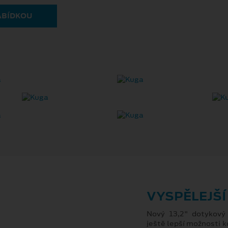
ABÍDKOU
VYSPĚLEJŠÍ
Nový 13,2" dotykový
ještě lepší možnosti 