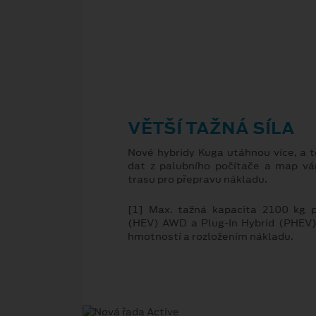
VĚTŠÍ TAŽNÁ SÍLA
Nové hybridy Kuga utáhnou více, a 
dat z palubního počítače a map vá
trasu pro přepravu nákladu.
[1] Max. tažná kapacita 2100 kg p
(HEV) AWD a Plug-In Hybrid (PHEV
hmotností a rozložením nákladu.