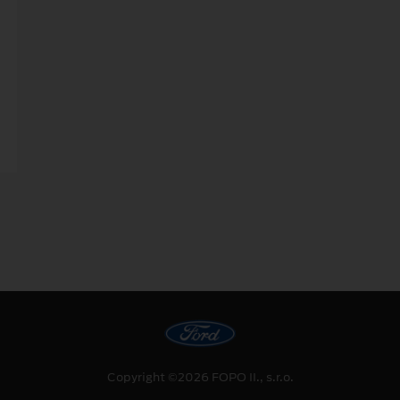
Copyright ©2026 FOPO II., s.r.o.