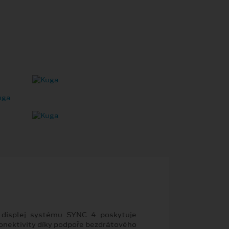
 displej systému SYNC 4 poskytuje
konektivity díky podpoře bezdrátového