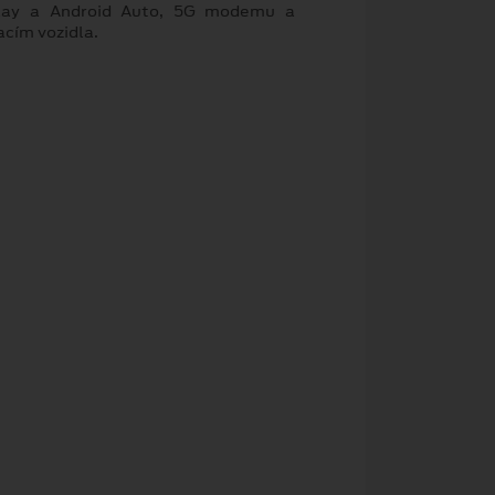
Play a Android Auto, 5G modemu a
cím vozidla.