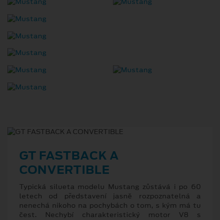
GT FASTBACK A
CONVERTIBLE
Typická silueta modelu Mustang zůstává i po 60
letech od představení jasně rozpoznatelná a
nenechá nikoho na pochybách o tom, s kým má tu
čest. Nechybí charakteristický motor V8 s