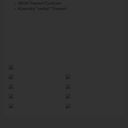
Větší Transit Custom
Klasický "velký" Transit