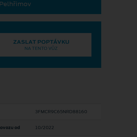
 Pelhřimov
ZASLAT POPTÁVKU
NA TENTO VŮZ
3FMCR9C65NRD88160
rovozu od
10/2022