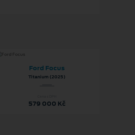
Ford Focus
Titanium (2025)
Cena s DPH
579 000 Kč