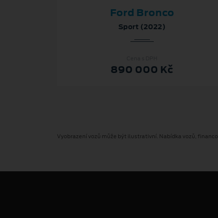
Ford Bronco
Sport (2022)
Cena s DPH
890 000 Kč
Vyobrazení vozů může být ilustrativní. Nabídka vozů, financ