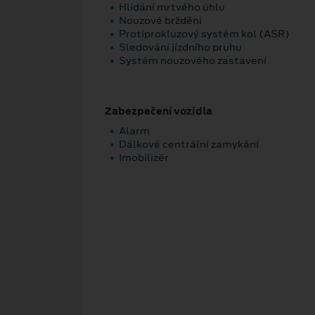
Hlídání mrtvého úhlu
Nouzové brždění
Protiprokluzový systém kol (ASR)
Sledování jízdního pruhu
Systém nouzového zastavení
Zabezpečení vozidla
Alarm
Dálkové centrální zamykání
Imobilizér