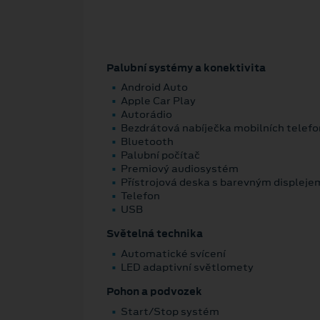
Palubní systémy a konektivita
Android Auto
Apple Car Play
Autorádio
Bezdrátová nabíječka mobilních telefo
Bluetooth
Palubní počítač
Premiový audiosystém
Přístrojová deska s barevným displeje
Telefon
USB
Světelná technika
Automatické svícení
LED adaptivní světlomety
Pohon a podvozek
Start/Stop systém