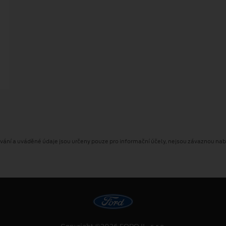
ování a uváděné údaje jsou určeny pouze pro informační účely, nejsou závaznou na