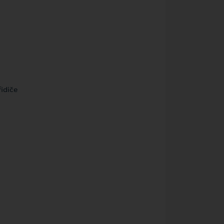
idiče