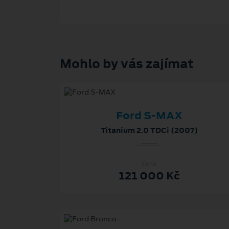
Mohlo by vás zajímat
Ford S-MAX
Titanium 2.0 TDCi (2007)
Cena
121 000 Kč