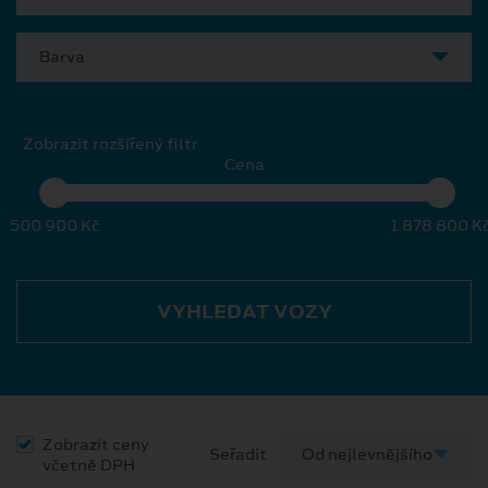
Barva
Zobrazit rozšířený filtr
Cena
500 900 Kč
1 878 800 K
VYHLEDAT VOZY
Zobrazit ceny
Seřadit
včetně DPH