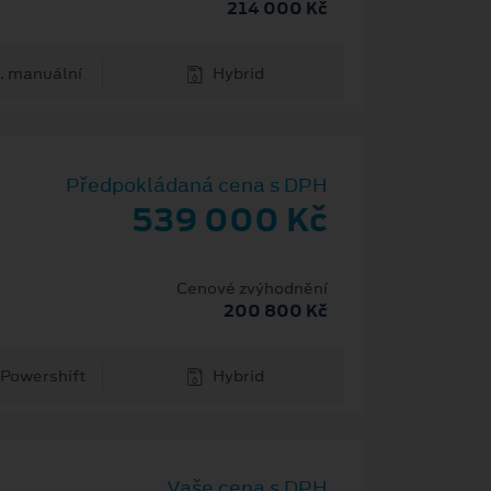
214 000 Kč
. manuální
Hybrid
Předpokládaná cena s DPH
539 000 Kč
Cenové zvýhodnění
200 800 Kč
 Powershift
Hybrid
Vaše cena s DPH