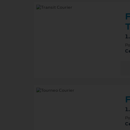
F
T
1
Po
Ce
F
1
Po
Ce