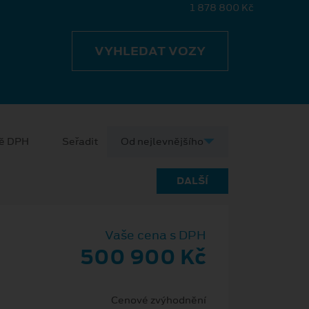
1 878 800 Kč
VYHLEDAT VOZY
ně DPH
Seřadit
DALŠÍ
Vaše cena s DPH
500 900 Kč
Cenové zvýhodnění