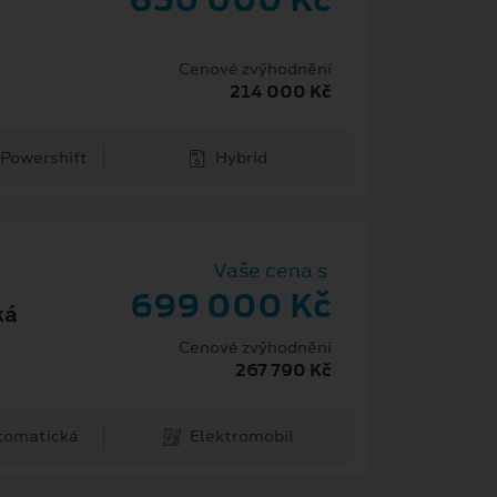
Cenové zvýhodnění
214 000 Kč
 Powershift
Hybrid
Vaše cena s
699 000 Kč
ká
Cenové zvýhodnění
267 790 Kč
tomatická
Elektromobil