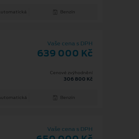
 automatická
Benzín
Vaše cena s DPH
639 000 Kč
Cenové zvýhodnění
306 800 Kč
 automatická
Benzín
Vaše cena s DPH
650 000 Kč