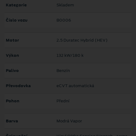
Kategorie
Skladem
Číslo vozu
B0006
Motor
2.5 Duratec Hybrid (HEV)
Výkon
132 kW/180 k
Palivo
Benzín
Převodovka
eCVT automatická
Pohon
Přední
Barva
Modrá Vapor