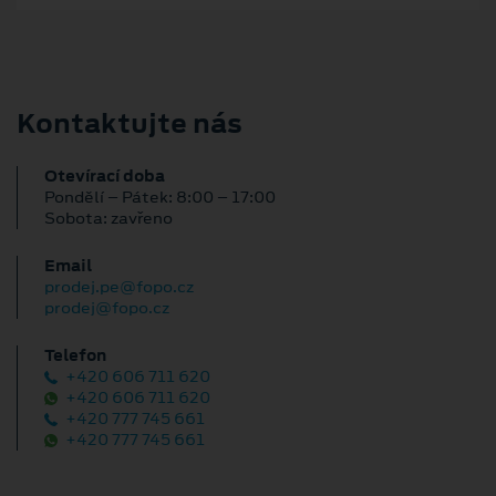
Kontaktujte nás
Otevírací doba
Pondělí – Pátek: 8:00 – 17:00
Sobota: zavřeno
Email
prodej.pe@fopo.cz
prodej@fopo.cz
Telefon
+420 606 711 620
+420 606 711 620
+420 777 745 661
+420 777 745 661