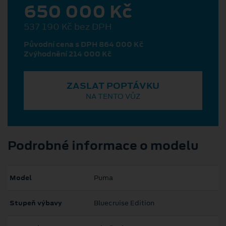
650 000 Kč
537 190 Kč bez DPH
Původní cena s DPH 864 000 Kč
Zvýhodnění 214 000 Kč
ZASLAT POPTÁVKU
NA TENTO VŮZ
Podrobné informace o modelu
Model
Puma
Stupeň výbavy
Bluecruise Edition