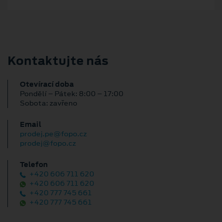
Kontaktujte nás
Otevírací doba
Pondělí – Pátek: 8:00 – 17:00
Sobota: zavřeno
Email
prodej.pe@fopo.cz
prodej@fopo.cz
Telefon
+420 606 711 620
+420 606 711 620
+420 777 745 661
+420 777 745 661