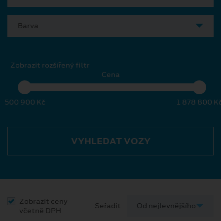
Barva
Zobrazit rozšířený filtr
Cena
500 900 Kč
1 878 800 K
VYHLEDAT VOZY
Zobrazit ceny
Seřadit
včetně DPH