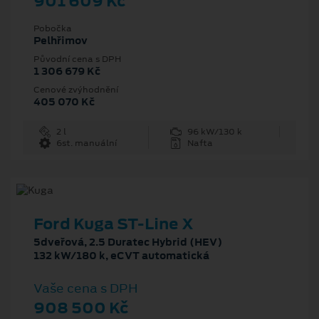
901 609 Kč
Pobočka
Pelhřimov
Původní cena s DPH
1 306 679 Kč
Cenové zvýhodnění
405 070 Kč
2 l
96 kW/130 k
6st. manuální
Nafta
Ford Kuga ST-Line X
5dveřová, 2.5 Duratec Hybrid (HEV)
132 kW/180 k, eCVT automatická
Vaše cena s DPH
908 500 Kč