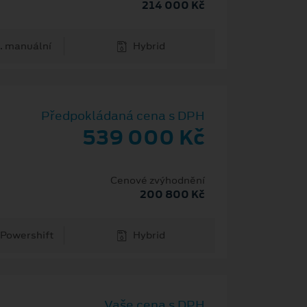
214 000 Kč
. manuální
Hybrid
Předpokládaná cena s DPH
539 000 Kč
Cenové zvýhodnění
200 800 Kč
 Powershift
Hybrid
Vaše cena s DPH