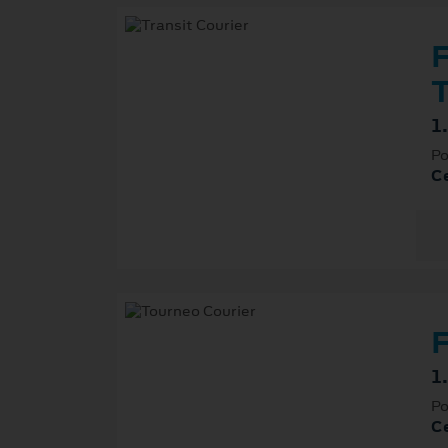
F
T
1
Po
Ce
F
1
Po
Ce