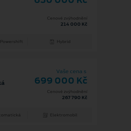
Cenové zvýhodnění
214 000 Kč
 Powershift
Hybrid
Vaše cena s
699 000 Kč
ká
Cenové zvýhodnění
267 790 Kč
tomatická
Elektromobil