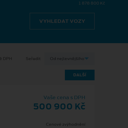
1 878 800 Kč
VYHLEDAT VOZY
ně DPH
Seřadit
DALŠÍ
Vaše cena s DPH
500 900 Kč
Cenové zvýhodnění