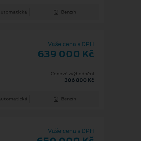
 automatická
Benzín
Vaše cena s DPH
639 000 Kč
Cenové zvýhodnění
306 800 Kč
 automatická
Benzín
Vaše cena s DPH
650 000 Kč