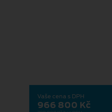
Vaše cena s DPH
966 800 Kč