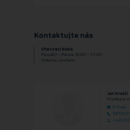
Kontaktujte nás
Otevírací doba
Pondělí – Pátek: 8:00 – 17:00
Sobota: zavřeno
Jan Krejčí
Prodejce n
E‑mail
5653214
+420 60