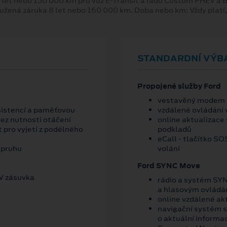
 let nebo 150 000 km pro vůz E-Transit a řadu Custom PHEV a
oužená záruka 8 let nebo 160 000 km. Doba nebo km: Vždy platí
STANDARDNÍ VÝB
Propojené služby Ford
vestavěný modem s
asistencí a paměťovou
vzdálené ovládání 
bez nutnosti otáčení
online aktualizace
 pro vyjetí z podélného
podkladů
eCall - tlačítko S
 pruhu
volání
Ford SYNC Move
V zásuvka
rádio a systém SY
a hlasovým ovládá
online vzdálené ak
navigační systém s
o aktuální informa