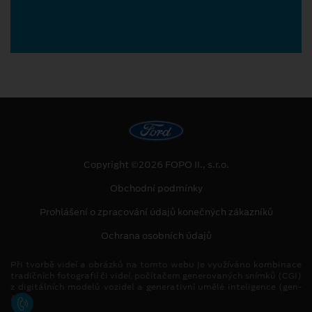
Copyright ©2026 FOPO II., s.r.o.
Obchodní podmínky
Prohlášení o zpracování údajů konečných zákazníků
Ochrana osobních údajů
Při tvorbě videí a obrázků na tomto webu je využíváno kombinace
tradičních fotografií či videí, počítačem generovaných snímků (CGI)
z digitálních modelů vozidel a generativní umělé inteligence (gen-
AI).