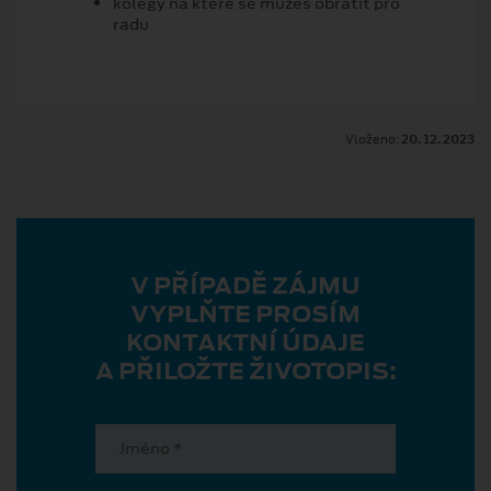
kolegy na které se můžeš obrátit pro
radu
Vloženo:
20. 12. 2023
V PŘÍPADĚ ZÁJMU
VYPLŇTE PROSÍM
KONTAKTNÍ ÚDAJE
A PŘILOŽTE ŽIVOTOPIS: