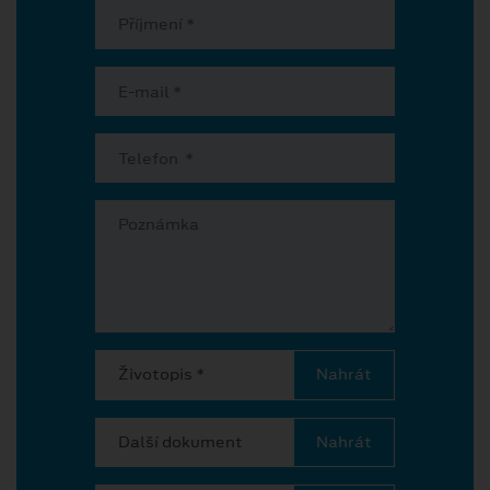
Životopis *
Další dokument