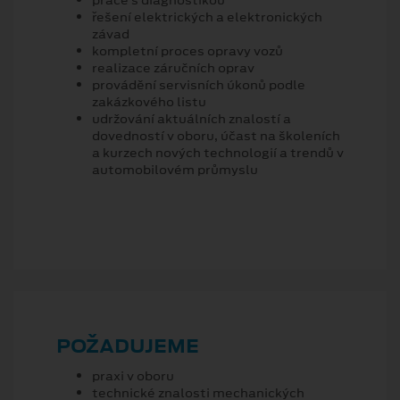
řešení elektrických a elektronických
závad
kompletní proces opravy vozů
realizace záručních oprav
provádění servisních úkonů podle
zakázkového listu
udržování aktuálních znalostí a
dovedností v oboru, účast na školeních
a kurzech nových technologií a trendů v
automobilovém průmyslu
POŽADUJEME
praxi v oboru
technické znalosti mechanických