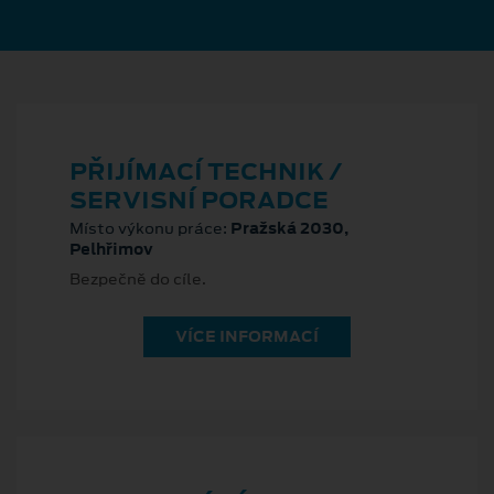
PŘIJÍMACÍ TECHNIK /
SERVISNÍ PORADCE
Místo výkonu práce:
Pražská 2030,
Pelhřimov
Bezpečně do cíle.
VÍCE INFORMACÍ