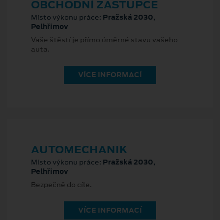
OBCHODNÍ ZÁSTUPCE
Místo výkonu práce:
Pražská 2030,
Pelhřimov
Vaše štěstí je přímo úměrné stavu vašeho
auta.
VÍCE INFORMACÍ
AUTOMECHANIK
Místo výkonu práce:
Pražská 2030,
Pelhřimov
Bezpečně do cíle.
VÍCE INFORMACÍ